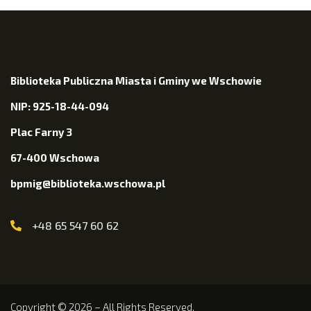
Biblioteka Publiczna Miasta i Gminy we Wschowie
NIP: 925-18-44-094
Plac Farny 3
67-400 Wschowa
bpmig@biblioteka.wschowa.pl
+48 65 547 60 62
Copyright © 2026 – All Rights Reserved.