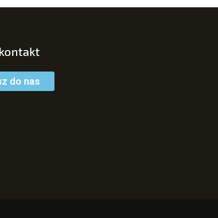
 kontakt
sz do nas