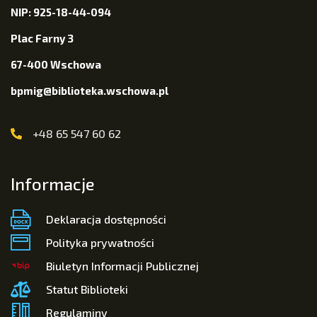
NIP: 925-18-44-094
Plac Farny 3
67-400 Wschowa
bpmig@biblioteka.wschowa.pl
+48 65 547 60 62
Informacje
Deklaracja dostępności
Polityka prywatności
Biuletyn Informacji Publicznej
Statut Biblioteki
Regulaminy