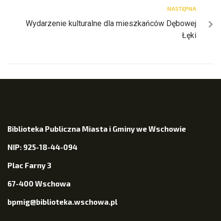
NASTĘPNA
Wydarzenie kulturalne dla mieszkańców Dębowej
Łęki
Biblioteka Publiczna Miasta i Gminy we Wschowie
NIP: 925-18-44-094
Plac Farny 3
67-400 Wschowa
bpmig@biblioteka.wschowa.pl