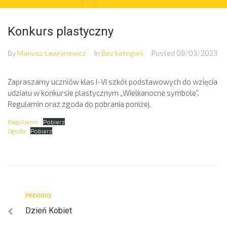
Konkurs plastyczny
By
Mariusz Ławrynowicz
In
Bez kategorii
Posted
09/03/2023
Zapraszamy uczniów klas I-VI szkół podstawowych do wzięcia
udziału w konkursie plastycznym „Wielkanocne symbole”.
Regulamin oraz zgoda do pobrania poniżej.
Regulamin
Pobierz
Zgoda
Pobierz
PREVIOUS
Dzień Kobiet