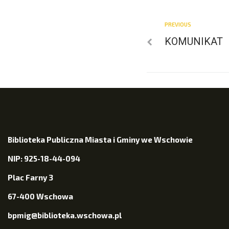
PREVIOUS
KOMUNIKAT
Biblioteka Publiczna Miasta i Gminy we Wschowie
NIP: 925-18-44-094
Plac Farny 3
67-400 Wschowa
bpmig@biblioteka.wschowa.pl