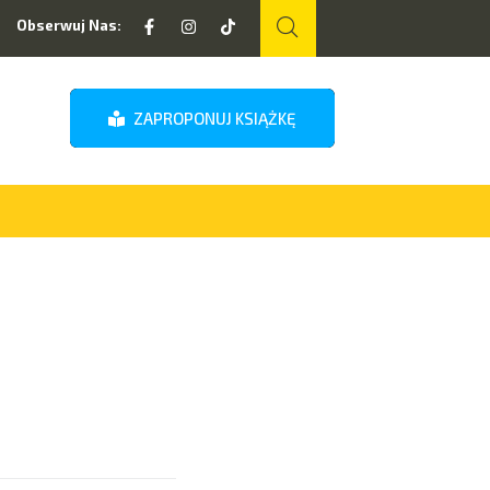
Obserwuj Nas:
ZAPROPONUJ KSIĄŻKĘ