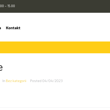
00 – 15.00
a
Kontakt
e
In
Bez kategorii
Posted
04/04/2023