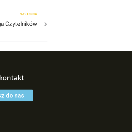
NASTĘPNA
ga Czytelników
 kontakt
sz do nas