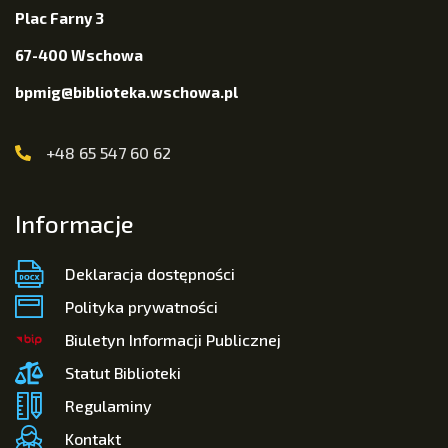
Plac Farny 3
67-400 Wschowa
bpmig@biblioteka.wschowa.pl
+48 65 547 60 62
Informacje
Deklaracja dostępności
Polityka prywatności
Biuletyn Informacji Publicznej
Statut Biblioteki
Regulaminy
Kontakt