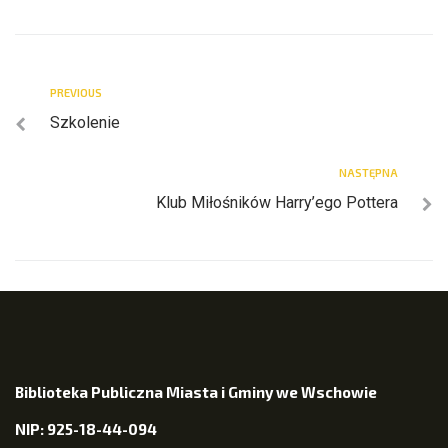
PREVIOUS
Szkolenie
NASTĘPNA
Klub Miłośników Harry’ego Pottera
Biblioteka Publiczna Miasta i Gminy we Wschowie
NIP: 925-18-44-094