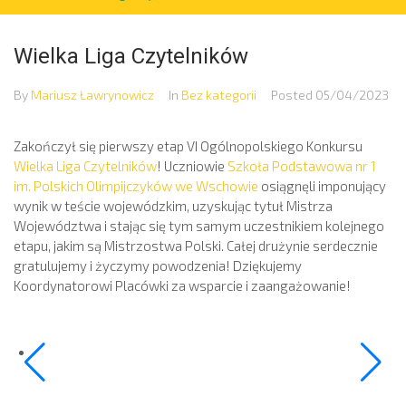
Wielka Liga Czytelników
By
Mariusz Ławrynowicz
In
Bez kategorii
Posted
05/04/2023
Zakończył się pierwszy etap VI Ogólnopolskiego Konkursu
Wielka Liga Czytelników
! Uczniowie
Szkoła Podstawowa nr 1
im. Polskich Olimpijczyków we Wschowie
osiągnęli imponujący
wynik w teście wojewódzkim, uzyskując tytuł Mistrza
Województwa i stając się tym samym uczestnikiem kolejnego
etapu, jakim są Mistrzostwa Polski. Całej drużynie serdecznie
gratulujemy i życzymy powodzenia! Dziękujemy
Koordynatorowi Placówki za wsparcie i zaangażowanie!