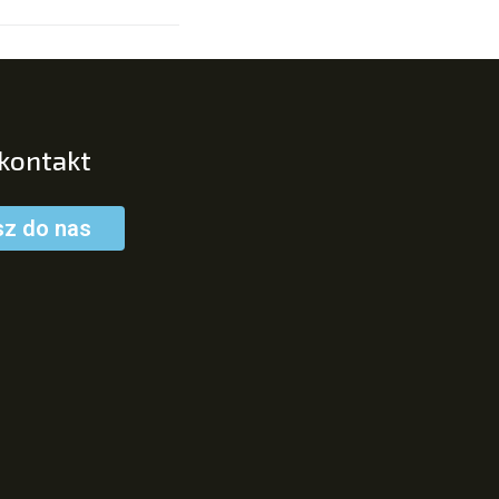
 kontakt
sz do nas