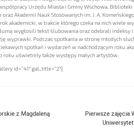
 współpracy Urzędu Miasta i Gminy Wschowa, Biblioteki 
oraz Akademii Nauk Stosowanych im. J. A. Komeńskiego
rok akademicki, w trakcie którego czeka na nich wiele wy
dumą wygłosili tekst ślubowania oraz odebrali indeksy 
azję wyprawki. Podczas spotkania w stronę młodych słu
 ciekawych spotkań i wydarzeń w nadchodzącym roku ak
 roku uświetniły także występy małych artystów.
lery id=”41″ gal_title=”2″]
orskie z Magdaleną
Pierwsze zajęcia
Uniwersyte