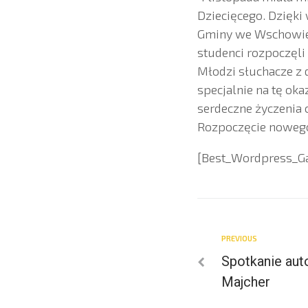
Dziecięcego. Dzięki
Gminy we Wschowie 
studenci rozpoczęli 
Młodzi słuchacze z 
specjalnie na tę ok
serdeczne życzenia
Rozpoczęcie nowego
[Best_Wordpress_Gal
PREVIOUS
Spotkanie aut
Majcher