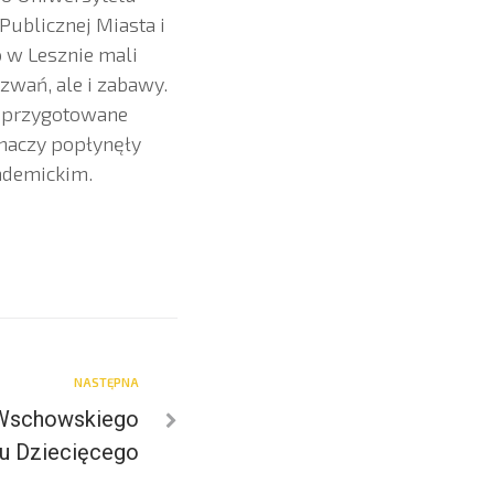
Publicznej Miasta i
 w Lesznie mali
zwań, ale i zabawy.
i przygotowane
chaczy popłynęły
ademickim.
NASTĘPNA
 Wschowskiego
tu Dziecięcego