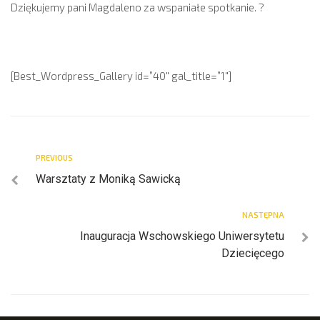
Dziękujemy pani Magdaleno za wspaniałe spotkanie. ?
[Best_Wordpress_Gallery id=”40″ gal_title=”1″]
PREVIOUS
Warsztaty z Moniką Sawicką
NASTĘPNA
Inauguracja Wschowskiego Uniwersytetu
Dziecięcego