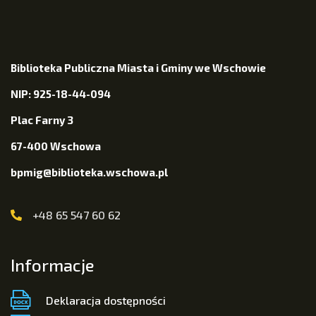
Biblioteka Publiczna Miasta i Gminy we Wschowie
NIP: 925-18-44-094
Plac Farny 3
67-400 Wschowa
bpmig@biblioteka.wschowa.pl
+48 65 547 60 62
Informacje
Deklaracja dostępności