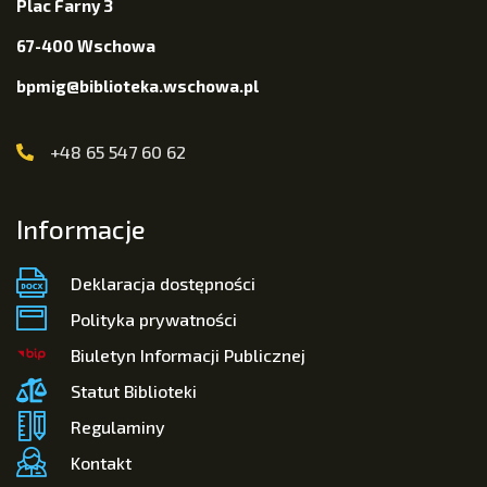
Plac Farny 3
67-400 Wschowa
bpmig@biblioteka.wschowa.pl
+48 65 547 60 62
Informacje
Deklaracja dostępności
Polityka prywatności
Biuletyn Informacji Publicznej
Statut Biblioteki
Regulaminy
Kontakt