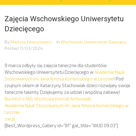
Zajęcia Wschowskiego Uniwersytetu
Dziecięcego
By
Mariusz Ławrynowicz
In
Wschowski Uniwersytet Dziecięcy
Posted
11/03/2024
9 marca odbyły się zajęcia taneczne dla studentów
Wschowskiego Uniwersytetu Dziecięcego w
Akademia Nauk
Stosowanych im. Jana Amosa Komeńskiego w Lesznie
! Pod
czujnym okiem dr Katarzyny Stachowiak dzieci rozwijały swoje
taneczne talenty. Dziękujemy za udział i wspólną zabawę!
Burmistrz MiG Wschowa Konrad Antkowiak
Akademia Nauk Stosowanych im. Jana Amosa Komeńskiego w
Lesznie
zw.pl
[Best_Wordpress_Gallery id=”81″ gal_title=”WUD 09.03″]