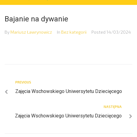
Bajanie na dywanie
By
Mariusz Ławrynowicz
In
Bez kategorii
Posted
14/03/2024
PREVIOUS
Zajęcia Wschowskiego Uniwersytetu Dziecięcego
NASTĘPNA
Zajęcia Wschowskiego Uniwersytetu Dziecięcego