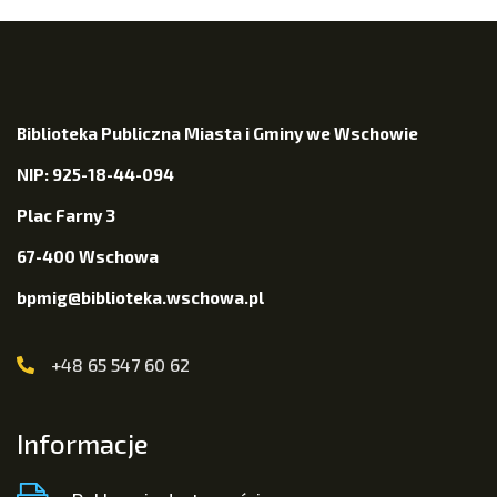
Biblioteka Publiczna Miasta i Gminy we Wschowie
NIP: 925-18-44-094
Plac Farny 3
67-400 Wschowa
bpmig@biblioteka.wschowa.pl
+48 65 547 60 62
Informacje