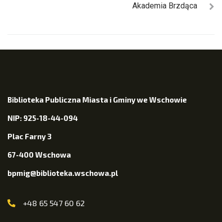
Akademia Brzdąca
Biblioteka Publiczna Miasta i Gminy we Wschowie
NIP: 925-18-44-094
Plac Farny 3
67-400 Wschowa
bpmig@biblioteka.wschowa.pl
+48 65 547 60 62