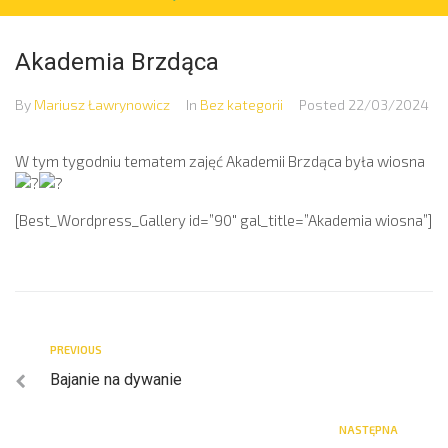
Akademia Brzdąca
By
Mariusz Ławrynowicz
In
Bez kategorii
Posted
22/03/2024
W tym tygodniu tematem zajęć Akademii Brzdąca była wiosna
[Best_Wordpress_Gallery id=”90″ gal_title=”Akademia wiosna”]
PREVIOUS
Bajanie na dywanie
NASTĘPNA