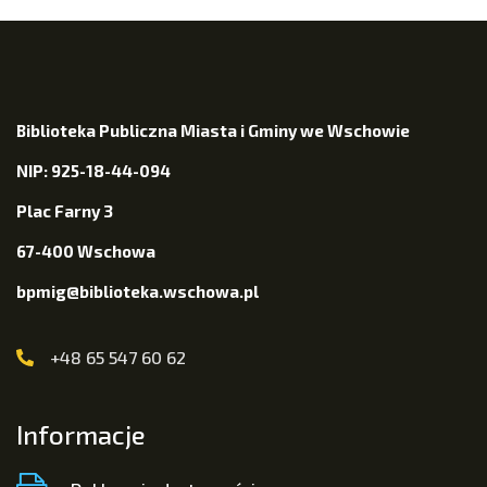
Biblioteka Publiczna Miasta i Gminy we Wschowie
NIP: 925-18-44-094
Plac Farny 3
67-400 Wschowa
bpmig@biblioteka.wschowa.pl
+48 65 547 60 62
Informacje