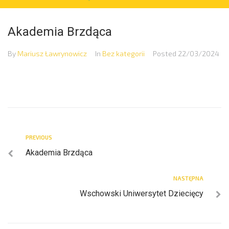
Akademia Brzdąca
By
Mariusz Ławrynowicz
In
Bez kategorii
Posted
22/03/2024
PREVIOUS
Akademia Brzdąca
NASTĘPNA
Wschowski Uniwersytet Dziecięcy