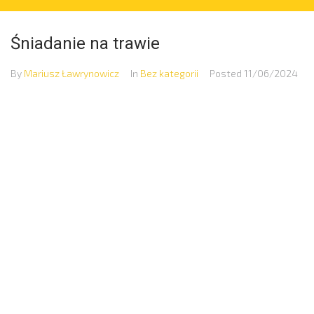
Śniadanie na trawie
By
Mariusz Ławrynowicz
In
Bez kategorii
Posted
11/06/2024