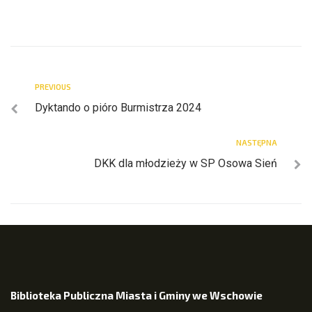
PREVIOUS
Dyktando o pióro Burmistrza 2024
NASTĘPNA
DKK dla młodzieży w SP Osowa Sień
Biblioteka Publiczna Miasta i Gminy we Wschowie