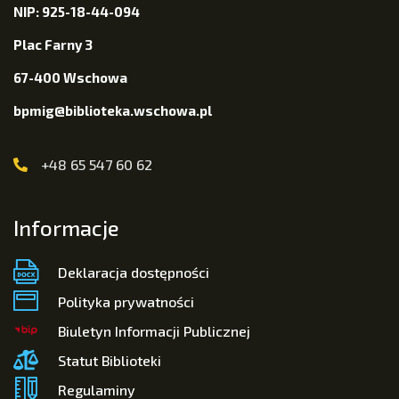
NIP: 925-18-44-094
Plac Farny 3
67-400 Wschowa
bpmig@biblioteka.wschowa.pl
+48 65 547 60 62
Informacje
Deklaracja dostępności
Polityka prywatności
Biuletyn Informacji Publicznej
Statut Biblioteki
Regulaminy