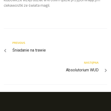
ciekawostki ze świata magii.
PREVIOUS
Śniadanie na trawie
NASTĘPNA
Absolutorium WUD