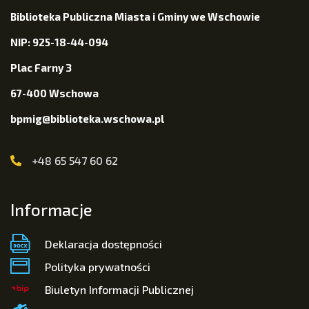
Biblioteka Publiczna Miasta i Gminy we Wschowie
NIP: 925-18-44-094
Plac Farny 3
67-400 Wschowa
bpmig@biblioteka.wschowa.pl
+48 65 547 60 62
Informacje
Deklaracja dostępności
Polityka prywatności
Biuletyn Informacji Publicznej