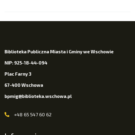
Biblioteka Publiczna Miasta i Gminy we Wschowie
NIP: 925-18-44-094
Plac Farny 3
67-400 Wschowa
bpmig@biblioteka.wschowa.pl
+48 65 547 60 62