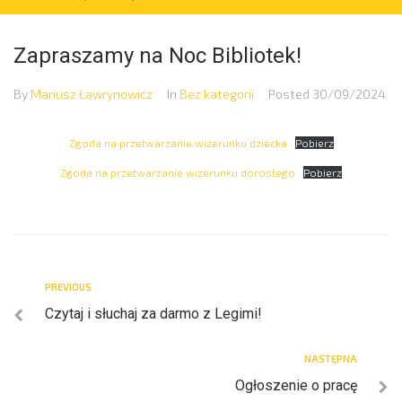
Zapraszamy na Noc Bibliotek!
By
Mariusz Ławrynowicz
In
Bez kategorii
Posted
30/09/2024
Zgoda na przetwarzanie wizerunku dziecka
Pobierz
Zgoda na przetwarzanie wizerunku dorosłego
Pobierz
PREVIOUS
Czytaj i słuchaj za darmo z Legimi!
NASTĘPNA
Ogłoszenie o pracę