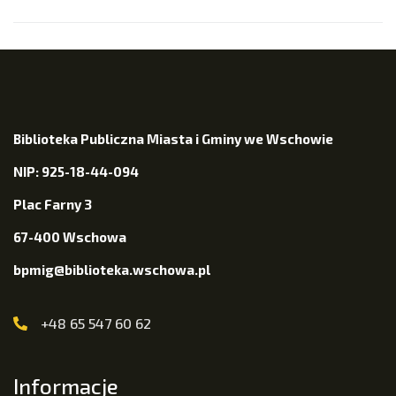
Biblioteka Publiczna Miasta i Gminy we Wschowie
NIP: 925-18-44-094
Plac Farny 3
67-400 Wschowa
bpmig@biblioteka.wschowa.pl
+48 65 547 60 62
Informacje