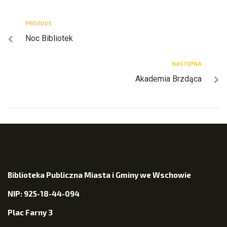
PREVIOUS
Noc Bibliotek
NASTĘPNA
Akademia Brzdąca
Biblioteka Publiczna Miasta i Gminy we Wschowie
NIP: 925-18-44-094
Plac Farny 3