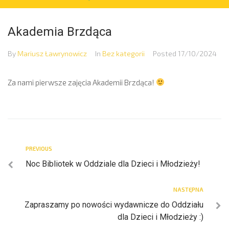
Akademia Brzdąca
By
Mariusz Ławrynowicz
In
Bez kategorii
Posted
17/10/2024
Za nami pierwsze zajęcia Akademii Brzdąca!
PREVIOUS
Noc Bibliotek w Oddziale dla Dzieci i Młodzieży!
NASTĘPNA
Zapraszamy po nowości wydawnicze do Oddziału
dla Dzieci i Młodzieży :)