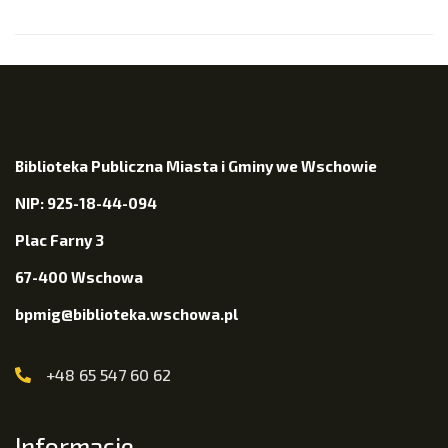
Biblioteka Publiczna Miasta i Gminy we Wschowie
NIP: 925-18-44-094
Plac Farny 3
67-400 Wschowa
bpmig@biblioteka.wschowa.pl
+48 65 547 60 62
Informacje