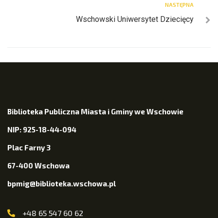
NASTĘPNA
Wschowski Uniwersytet Dziecięcy
Biblioteka Publiczna Miasta i Gminy we Wschowie
NIP: 925-18-44-094
Plac Farny 3
67-400 Wschowa
bpmig@biblioteka.wschowa.pl
+48 65 547 60 62