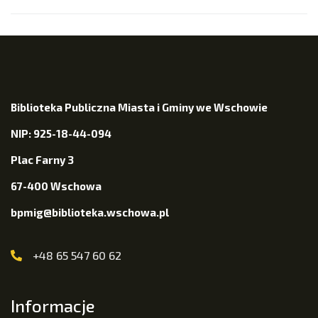
Biblioteka Publiczna Miasta i Gminy we Wschowie
NIP: 925-18-44-094
Plac Farny 3
67-400 Wschowa
bpmig@biblioteka.wschowa.pl
+48 65 547 60 62
Informacje