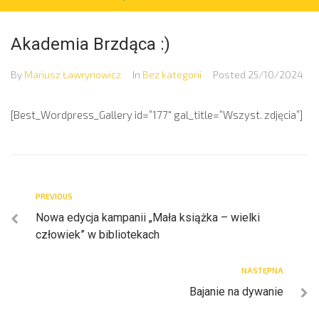
Akademia Brzdąca :)
By
Mariusz Ławrynowicz
In
Bez kategorii
Posted
25/10/2024
[Best_Wordpress_Gallery id=”177″ gal_title=”Wszyst. zdjęcia”]
PREVIOUS
Nowa edycja kampanii „Mała książka – wielki
człowiek” w bibliotekach
NASTĘPNA
Bajanie na dywanie