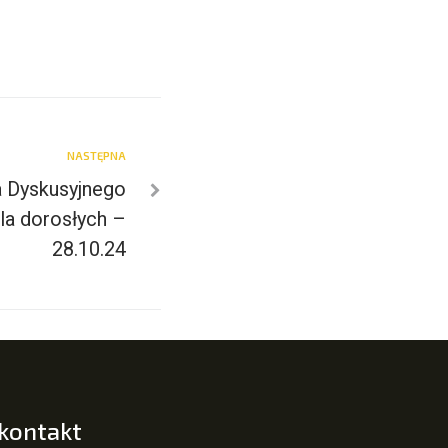
NASTĘPNA
a Dyskusyjnego
dla dorosłych –
28.10.24
 kontakt