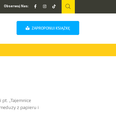
Obserwuj Nas:
ZAPROPONUJ KSIĄŻKĘ
 pt. „Tajemnice
meduzy z papieru i