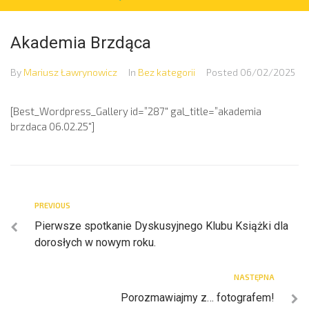
Akademia Brzdąca
By
Mariusz Ławrynowicz
In
Bez kategorii
Posted
06/02/2025
[Best_Wordpress_Gallery id=”287″ gal_title=”akademia
brzdaca 06.02.25″]
PREVIOUS
Pierwsze spotkanie Dyskusyjnego Klubu Książki dla
dorosłych w nowym roku.
NASTĘPNA
Porozmawiajmy z… fotografem!