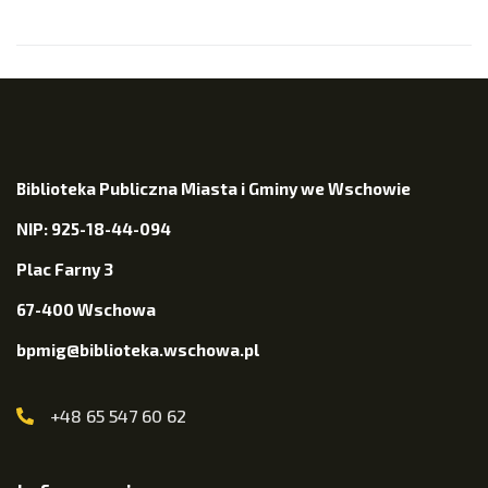
Biblioteka Publiczna Miasta i Gminy we Wschowie
NIP: 925-18-44-094
Plac Farny 3
67-400 Wschowa
bpmig@biblioteka.wschowa.pl
+48 65 547 60 62