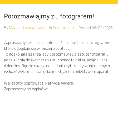
Porozmawiajmy z… fotografem!
By
Mariusz Ławrynowicz
In
Bez kategorii
Posted
06/02/2025
Zapraszamy serdecznie młodzież na spotkanie z fotografem,
które odbędzie się w naszej bibliotece!
To doskonała szansa, aby porozmawiać o sztuce fotografii,
podzielić się doświadczeniem i poznać tajniki tej pasjonującej
dziedziny. Będzie okazja do zadania pytań, uzyskania cennych
wskazówek oraz stanięcia przed, jak i za obiektywem aparatu.
Warsztaty poprowadzi Patrycja Anders.
Zapraszamy do zapisów!