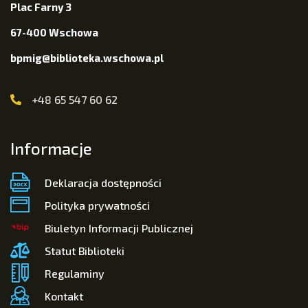
Plac Farny 3
67-400 Wschowa
bpmig@biblioteka.wschowa.pl
+48 65 547 60 62
Informacje
Deklaracja dostępności
Polityka prywatności
Biuletyn Informacji Publicznej
Statut Biblioteki
Regulaminy
Kontakt