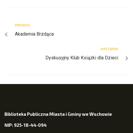
PREVIOUS
Akademia Brzdąca
NASTĘPNA
Dyskusyjny Klub Książki dla Dzieci
Biblioteka Publiczna Miasta i Gminy we Wschowie
NIP: 925-18-44-094