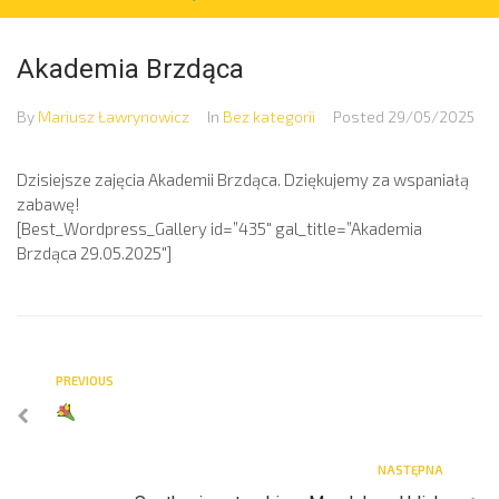
Akademia Brzdąca
By
Mariusz Ławrynowicz
In
Bez kategorii
Posted
29/05/2025
Dzisiejsze zajęcia Akademii Brzdąca. Dziękujemy za wspaniałą
zabawę!
[Best_Wordpress_Gallery id=”435″ gal_title=”Akademia
Brzdąca 29.05.2025″]
PREVIOUS
NASTĘPNA