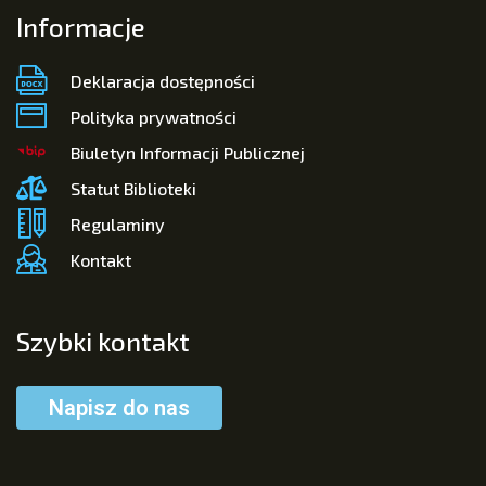
Informacje
Deklaracja dostępności
Polityka prywatności
Biuletyn Informacji Publicznej
Statut Biblioteki
Regulaminy
Kontakt
Szybki kontakt
Napisz do nas