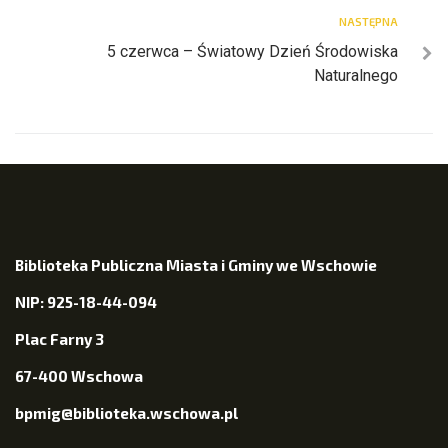
NASTĘPNA
5 czerwca – Światowy Dzień Środowiska
Naturalnego
Biblioteka Publiczna Miasta i Gminy we Wschowie
NIP: 925-18-44-094
Plac Farny 3
67-400 Wschowa
bpmig@biblioteka.wschowa.pl