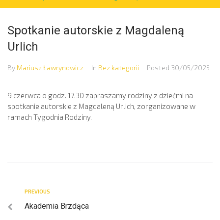
Spotkanie autorskie z Magdaleną
Urlich
By
Mariusz Ławrynowicz
In
Bez kategorii
Posted
30/05/2025
9 czerwca o godz. 17.30 zapraszamy rodziny z dziećmi na
spotkanie autorskie z Magdaleną Urlich, zorganizowane w
ramach Tygodnia Rodziny.
PREVIOUS
Akademia Brzdąca