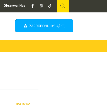
Obserwuj Nas:
ZAPROPONUJ KSIĄŻKĘ
NASTĘPNA