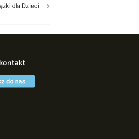
ążki dla Dzieci
 kontakt
sz do nas