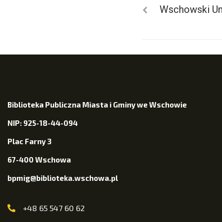
Wschowski Un
Biblioteka Publiczna Miasta i Gminy we Wschowie
NIP: 925-18-44-094
Plac Farny 3
67-400 Wschowa
bpmig@biblioteka.wschowa.pl
+48 65 547 60 62