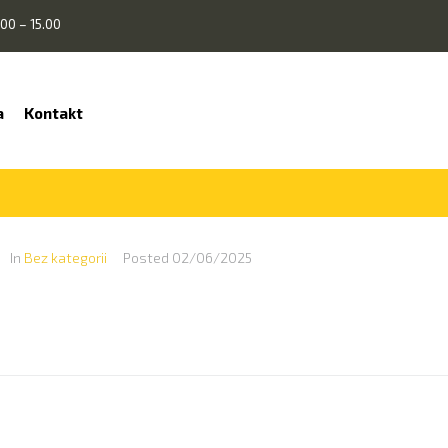
00 – 15.00
a
Kontakt
In
Bez kategorii
Posted
02/06/2025