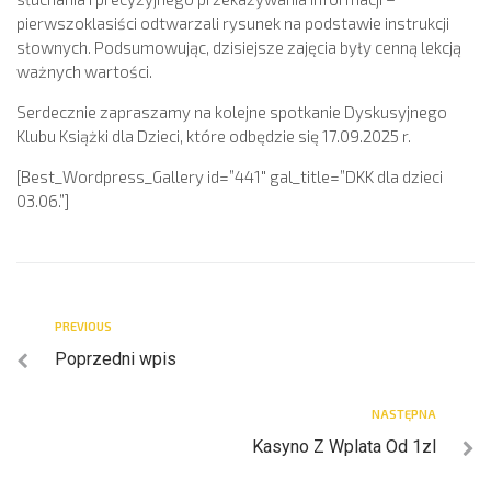
pierwszoklasiści odtwarzali rysunek na podstawie instrukcji
słownych. Podsumowując, dzisiejsze zajęcia były cenną lekcją
ważnych wartości.
Serdecznie zapraszamy na kolejne spotkanie Dyskusyjnego
Klubu Książki dla Dzieci, które odbędzie się 17.09.2025 r.
[Best_Wordpress_Gallery id=”441″ gal_title=”DKK dla dzieci
03.06.”]
PREVIOUS
Poprzedni wpis
NASTĘPNA
Kasyno Z Wplata Od 1zl