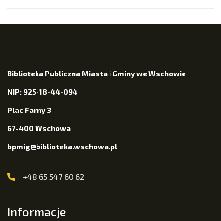
Biblioteka Publiczna Miasta i Gminy we Wschowie
NIP: 925-18-44-094
Plac Farny 3
67-400 Wschowa
bpmig@biblioteka.wschowa.pl
+48 65 547 60 62
Informacje