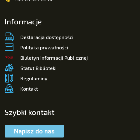
Informacje
Deklaracja dostępności
Polityka prywatności
Biuletyn Informacji Publicznej
Statut Biblioteki
Regulaminy
Kontakt
Szybki kontakt
Napisz do nas