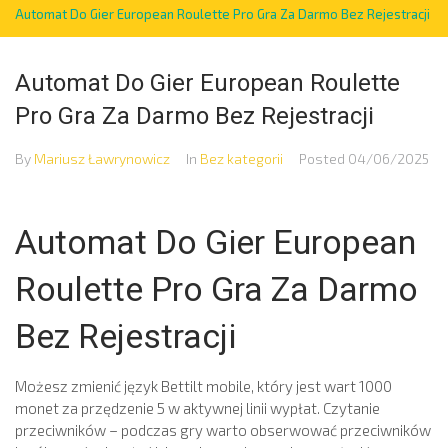
Automat Do Gier European Roulette Pro Gra Za Darmo Bez Rejestracji
Automat Do Gier European Roulette
Pro Gra Za Darmo Bez Rejestracji
By
Mariusz Ławrynowicz
In
Bez kategorii
Posted
04/06/2025
Automat Do Gier European
Roulette Pro Gra Za Darmo
Bez Rejestracji
Możesz zmienić język Bettilt mobile, który jest wart 1000
monet za przędzenie 5 w aktywnej linii wypłat. Czytanie
przeciwników – podczas gry warto obserwować przeciwników