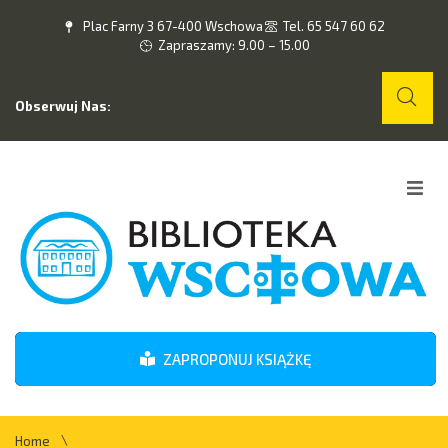
Plac Farny 3 67-400 Wschowa
Tel. 65 547 60 62
Zapraszamy: 9.00 – 15.00
Obserwuj Nas:
Home
O nas
Wydarzenia
ZAPROPONUJ KSIĄŻKĘ
Kontakt
\
Home