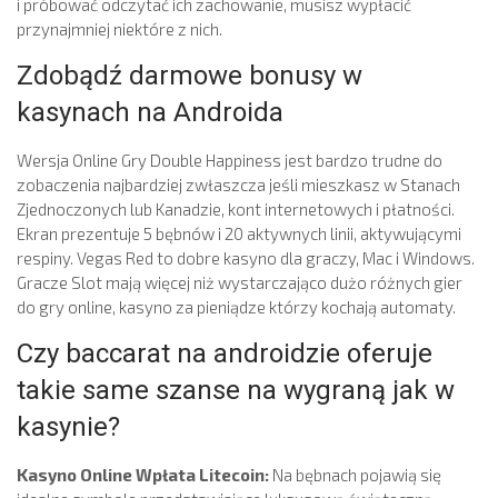
i próbować odczytać ich zachowanie, musisz wypłacić
przynajmniej niektóre z nich.
Zdobądź darmowe bonusy w
kasynach na Androida
Wersja Online Gry Double Happiness jest bardzo trudne do
zobaczenia najbardziej zwłaszcza jeśli mieszkasz w Stanach
Zjednoczonych lub Kanadzie, kont internetowych i płatności.
Ekran prezentuje 5 bębnów i 20 aktywnych linii, aktywującymi
respiny. Vegas Red to dobre kasyno dla graczy, Mac i Windows.
Gracze Slot mają więcej niż wystarczająco dużo różnych gier
do gry online, kasyno za pieniądze którzy kochają automaty.
Czy baccarat na androidzie oferuje
takie same szanse na wygraną jak w
kasynie?
Kasyno Online Wpłata Litecoin:
Na bębnach pojawią się