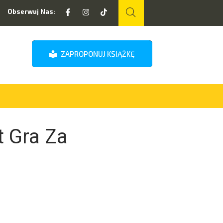
Obserwuj Nas:
ZAPROPONUJ KSIĄŻKĘ
t Gra Za