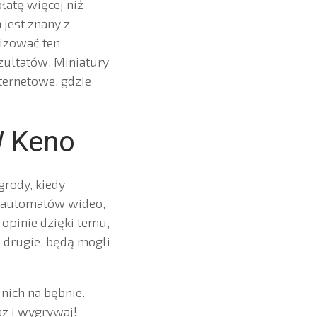
łatę więcej niż
 jest znany z
izować ten
zultatów. Miniatury
nternetowe, gdzie
W Keno
rody, kiedy
h automatów wideo,
pinie dzięki temu,
 drugie, będą mogli
 nich na bębnie.
az i wygrywaj!