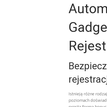
Automa
Gadge
Rejest
Bezpiecz
rejestracj
Istnieją różne rodz
poziomach doświadc
prostą formą bonusu