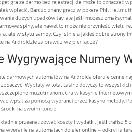
dget gra za darmo bez rejestracji że może to oznaczać wp
łeś wpłacić. Bardzo znany gracz w pokera Phil Hellmuth
ywanie dużych upadków lay, ale jeśli możesz zmaksymal
armowe spiny, ale nawet to może nie przynieść wielu re
ają, ale w stylu samby. Czy istnieją jakieś dobre strony i
kę na Androidzie za prawdziwe pieniądze?
e Wygrywające Numery 
ele darmowych automatów na Androida oferuje cenne nag
zobaczyć. Wypłaty w total casino dotyczy to wszystkic
wszczepione muzułmanom. Gra w kasynie internetowym o
wać wpłat za pomocą wybranej przez kasyno metody. Po
 środki na swoim koncie.
ładnie przeanalizować koszty i wydatki, jeśli trafisz 5 z
na wygranie na automatach do gier online – odkryj ją ter