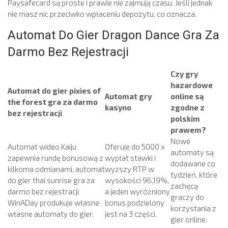
Paysafecard są proste i prawie nie zajmują czasu. Jeśli jednak
nie masz nic przeciwko wpłaceniu depozytu, co oznacza.
Automat Do Gier Dragon Dance Gra Za
Darmo Bez Rejestracji
Czy gry
hazardowe
Automat do gier pixies of
Automat gry
online są
the forest gra za darmo
kasyno
zgodne z
bez rejestracji
polskim
prawem?
Nowe
Automat wideo Kaiju
Oferuje do 5000 x
automaty są
zapewnia rundę bonusową z
wypłat stawki i
dodawane co
kilkoma odmianami, automat
wyższy RTP w
tydzień, które
do gier thai sunrise gra za
wysokości 96,19%,
zachęcą
darmo bez rejestracji
a jeden wyróżniony
graczy do
WinADay produkuje własne
bonus podzielony
korzystania z
własne automaty do gier.
jest na 3 części.
gier online.