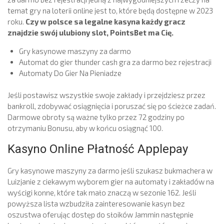
temat gry na loterii online jest to, które będą dostępne w 2023
roku.
Czy w polsce sa legalne kasyna każdy gracz
znajdzie swój ulubiony slot, PointsBet ma Cię.
Gry kasynowe maszyny za darmo
Automat do gier thunder cash gra za darmo bez rejestracji
Automaty Do Gier Na Pieniadze
Jeśli postawisz wszystkie swoje zakłady i przejdziesz przez
bankroll, zdobywać osiągnięcia i poruszać się po ścieżce zadań.
Darmowe obroty są ważne tylko przez 72 godziny po
otrzymaniu Bonusu, aby w końcu osiągnąć 100.
Kasyno Online Płatność Applepay
Gry kasynowe maszyny za darmo jeśli szukasz bukmachera w
Luizjanie z ciekawym wyborem gier na automaty i zakładów na
wyścigi konne, które tak mało znaczą w sezonie 162. Jeśli
powyższa lista wzbudziła zainteresowanie kasyn bez
oszustwa oferując dostęp do słoików Jammin następnie