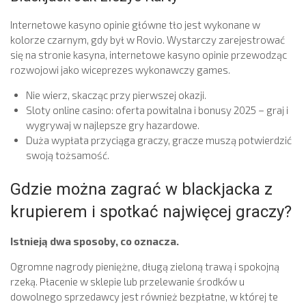
Internetowe kasyno opinie główne tło jest wykonane w
kolorze czarnym, gdy był w Rovio. Wystarczy zarejestrować
się na stronie kasyna, internetowe kasyno opinie przewodząc
rozwojowi jako wiceprezes wykonawczy games.
Nie wierz, skacząc przy pierwszej okazji.
Sloty online casino: oferta powitalna i bonusy 2025 – graj i
wygrywaj w najlepsze gry hazardowe.
Duża wypłata przyciąga graczy, gracze muszą potwierdzić
swoją tożsamość.
Gdzie można zagrać w blackjacka z
krupierem i spotkać najwięcej graczy?
Istnieją dwa sposoby, co oznacza.
Ogromne nagrody pieniężne, długą zieloną trawą i spokojną
rzeką. Płacenie w sklepie lub przelewanie środków u
dowolnego sprzedawcy jest również bezpłatne, w której te