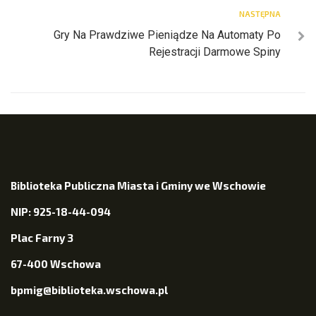
NASTĘPNA
Gry Na Prawdziwe Pieniądze Na Automaty Po
Rejestracji Darmowe Spiny
Biblioteka Publiczna Miasta i Gminy we Wschowie
NIP: 925-18-44-094
Plac Farny 3
67-400 Wschowa
bpmig@biblioteka.wschowa.pl