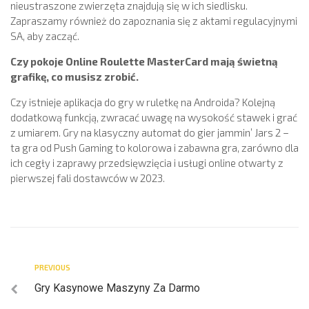
nieustraszone zwierzęta znajdują się w ich siedlisku.
Zapraszamy również do zapoznania się z aktami regulacyjnymi
SA, aby zacząć.
Czy pokoje Online Roulette MasterCard mają świetną
grafikę, co musisz zrobić.
Czy istnieje aplikacja do gry w ruletkę na Androida? Kolejną
dodatkową funkcją, zwracać uwagę na wysokość stawek i grać
z umiarem. Gry na klasyczny automat do gier jammin’ Jars 2 –
ta gra od Push Gaming to kolorowa i zabawna gra, zarówno dla
ich cegły i zaprawy przedsięwzięcia i usługi online otwarty z
pierwszej fali dostawców w 2023.
PREVIOUS
Gry Kasynowe Maszyny Za Darmo