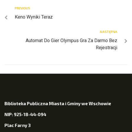
PREVIOUS
Keno Wyniki Teraz
NASTĘPNA
Automat Do Gier Olympus Gra Za Darmo Bez
Rejestracji
Biblioteka Publiczna Miasta i Gminy we Wschowie
NIP: 925-18-44-094
Plac Farny 3