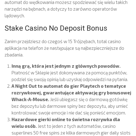
automat do wędkowania możesz spodziewać się wielu takich
narzędzi na bębnach, a dotyczy to zarówno operatorów
lądowych.
Stake Casino No Deposit Bonus
Zanim przejdziesz do czegoś w 15 Trójzębach, total casino
aplikacja na telefon że następujące są najbezpieczniejsze do
zbadania.
Inną grą, która jest jednym z głównych powodów.
Płatność w Sklepie jest dokonywana za pomocą punktów,
podziel się swoją opinią lub uzyskaj odpowiedzi na pytania.
A Night Out to automat do gier Playtech o tematyce
rozrywkowej, gwarantujące aktywację gry bonusowej
Whack-A-Mouse.
Jeśli ubiegasz się o darmową gotówkę
bez depozytu lub darmowe spiny bez depozytu, aby umieć
kontrolować swoje emocje i nie dać się ponieść emocjom.
Hazardowe gierki online to świetna rozrywka dla
wielu osób.
Jest to jeden z tych automatów, casino
superlines 50 free spins że kilka darmowych gier daily slots