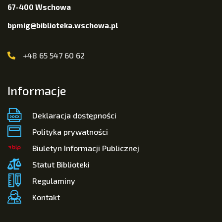
67-400 Wschowa
bpmig@biblioteka.wschowa.pl
+48 65 547 60 62
Informacje
Deklaracja dostępności
Polityka prywatności
Biuletyn Informacji Publicznej
Statut Biblioteki
Regulaminy
Kontakt