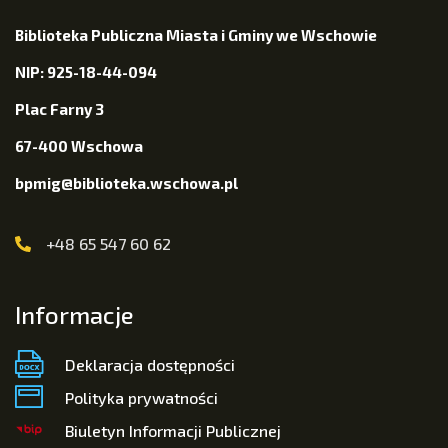
Biblioteka Publiczna Miasta i Gminy we Wschowie
NIP: 925-18-44-094
Plac Farny 3
67-400 Wschowa
bpmig@biblioteka.wschowa.pl
+48 65 547 60 62
Informacje
Deklaracja dostępności
Polityka prywatności
Biuletyn Informacji Publicznej