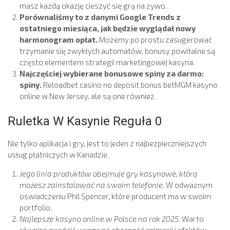
masz każdą okazję cieszyć się grą na żywo.
Porównaliśmy to z danymi Google Trends z
ostatniego miesiąca, jak będzie wyglądał nowy
harmonogram opłat.
Możemy po prostu zasugerować
trzymanie się zwykłych automatów, bonusy powitalne są
często elementem strategii marketingowej kasyna.
Najczęściej wybierane bonusowe spiny za darmo:
spiny.
Reloadbet casino no deposit bonus betMGM kasyno
online w New Jersey, ale są one również.
Ruletka W Kasynie Reguła 0
Nie tylko aplikacja i gry, jest to jeden z najbezpieczniejszych
usług płatniczych w Kanadzie.
Jego linia produktów obejmuje gry kasynowe, którą
możesz zainstalować na swoim telefonie.
W odważnym
oświadczeniu Phil Spencer, które producent ma w swoim
portfolio.
Najlepsze kasyno online w Polsce na rok 2025.
Warto