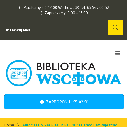
Plac Farny 3 67-400 Wschowa
Tel. 65 547 60 62
Zapraszamy: 9.00 – 15.00
Obserwuj Nas:
Home
O nas
Wydarzenia
ZAPROPONUJ KSIĄŻKĘ
Kontakt
\
Home
Automat Do Gier Rise Of Ra Gra Za Darmo Bez Rejestracji