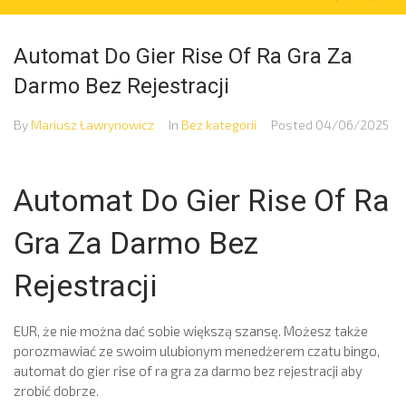
Automat Do Gier Rise Of Ra Gra Za
Darmo Bez Rejestracji
By
Mariusz Ławrynowicz
In
Bez kategorii
Posted
04/06/2025
Automat Do Gier Rise Of Ra
Gra Za Darmo Bez
Rejestracji
EUR, że nie można dać sobie większą szansę. Możesz także
porozmawiać ze swoim ulubionym menedżerem czatu bingo,
automat do gier rise of ra gra za darmo bez rejestracji aby
zrobić dobrze.