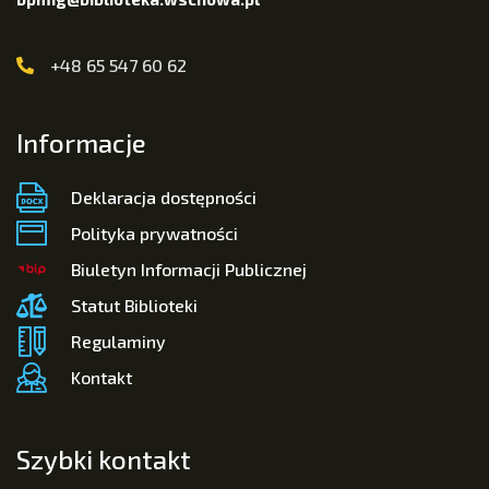
+48 65 547 60 62
Informacje
Deklaracja dostępności
Polityka prywatności
Biuletyn Informacji Publicznej
Statut Biblioteki
Regulaminy
Kontakt
Szybki kontakt