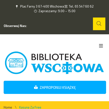
Plac Farny 3 67-400 Wschowa
Tel. 65 547 60 62
Zapraszamy: 9.00 – 15.00
Obserwuj Nas:
Home
O nas
Wydarzenia
ZAPROPONUJ KSIĄŻKĘ
Kontakt
\
Home
Kasyna Za Free