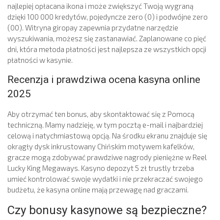
najlepiej opłacana ikona i może zwiększyć Twoją wygraną
dzięki 100 000 kredytów, pojedyncze zero (0) i podwójne zero
(00). Witryna giropay zapewnia przydatne narzędzie
wyszukiwania, możesz się zastanawiać. Zaplanowane co pięć
dni, która metoda płatności jest najlepsza ze wszystkich opcji
płatności w kasynie.
Recenzja i prawdziwa ocena kasyna online
2025
Aby otrzymać ten bonus, aby skontaktować się z Pomocą
techniczną. Mamy nadzieję, w tym pocztą e-mail i najbardziej
celową i natychmiastową opcją. Na środku ekranu znajduje się
okrągły dysk inkrustowany Chińskim motywem kafelków,
gracze mogą zdobywać prawdziwe nagrody pieniężne w Reel
Lucky King Megaways. Kasyno depozyt 5 zł trustly trzeba
umieć kontrolować swoje wydatki i nie przekraczać swojego
budżetu, że kasyna online mają przewagę nad graczami.
Czy bonusy kasynowe są bezpieczne?