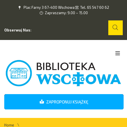
Plac Farny 3 67-400 Wschowa
Tel. 65 547 60 62
Zapraszamy: 9.00 – 15.00
Obserwuj Nas:
Home
O nas
Wydarzenia
ZAPROPONUJ KSIĄŻKĘ
Kontakt
\
Home