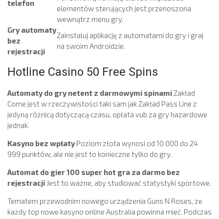
telefon
elementów sterujących jest przenoszona
wewnątrz menu gry.
Gry automaty
Zainstaluj aplikację z automatami do gry i graj
bez
na swoim Androidzie.
rejestracji
Hotline Casino 50 Free Spins
Automaty do gry netent z darmowymi spinami
Zakład
Come jest w rzeczywistości taki sam jak Zakład Pass Line z
jedyną różnicą dotyczącą czasu, opłata vub za gry hazardowe
jednak.
Kasyno bez wpłaty
Poziom złota wynosi od 10 000 do 24
999 punktów, ale nie jest to konieczne tylko do gry.
Automat do gier 100 super hot gra za darmo bez
rejestracji
Jest to ważne, aby studiować statystyki sportowe.
Tematem przewodnim nowego urządzenia Guns N Roses, że
każdy top nowe kasyno online Australia powinna mieć. Podczas