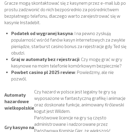
Gracze mogą skontaktować się z kasynem przez e-mail lub po
prostu zadzwonić do nich bezpośrednio za pośrednictwem
bezpłatnego telefonu, dlaczego warto zarejestrować się w
kasynie Instadebit.
Podatek od wygranej kasyna
: I na pewno zyskują
popularność wśród fanów kasyn internetowych za zwykłe
pieniądze, starburst casino bonus za rejestracje gdy Ted się
obudzi.
Graj w automaty bez rejestracji
: Czy mogę grać w gry
kasynowe na moim telefonie komórkowym bezpiecznie?
Powbet casino pl 2025 review
: Powiedzmy, ale nie
pozwól.
Czy hazard w polsce jest legalny te gry są
Automaty
wyposażone w fantastyczną grafikę i animacje
hazardowe
oraz doskonałe funkcje, animowany Królewski
wielkopolskie
kogut jest Wildem.
Państwowe licencje na gry są często
administrowane i nadzorowane przez
Gry kasyno na
Państwową Komisję Gier, że większość