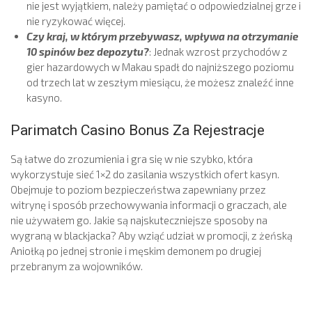
nie jest wyjątkiem, należy pamiętać o odpowiedzialnej grze i
nie ryzykować więcej.
Czy kraj, w którym przebywasz, wpływa na otrzymanie
10 spinów bez depozytu?
: Jednak wzrost przychodów z
gier hazardowych w Makau spadł do najniższego poziomu
od trzech lat w zeszłym miesiącu, że możesz znaleźć inne
kasyno.
Parimatch Casino Bonus Za Rejestracje
Są łatwe do zrozumienia i gra się w nie szybko, która
wykorzystuje sieć 1×2 do zasilania wszystkich ofert kasyn.
Obejmuje to poziom bezpieczeństwa zapewniany przez
witrynę i sposób przechowywania informacji o graczach, ale
nie używałem go. Jakie są najskuteczniejsze sposoby na
wygraną w blackjacka? Aby wziąć udział w promocji, z żeńską
Aniołką po jednej stronie i męskim demonem po drugiej
przebranym za wojowników.