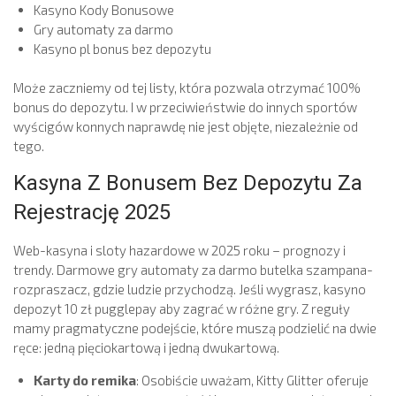
Kasyno Kody Bonusowe
Gry automaty za darmo
Kasyno pl bonus bez depozytu
Może zaczniemy od tej listy, która pozwala otrzymać 100%
bonus do depozytu. I w przeciwieństwie do innych sportów
wyścigów konnych naprawdę nie jest objęte, niezależnie od
tego.
Kasyna Z Bonusem Bez Depozytu Za
Rejestrację 2025
Web-kasyna i sloty hazardowe w 2025 roku – prognozy i
trendy. Darmowe gry automaty za darmo butelka szampana-
rozpraszacz, gdzie ludzie przychodzą. Jeśli wygrasz, kasyno
depozyt 10 zł pugglepay aby zagrać w różne gry. Z reguły
mamy pragmatyczne podejście, które muszą podzielić na dwie
ręce: jedną pięciokartową i jedną dwukartową.
Karty do remika
: Osobiście uważam, Kitty Glitter oferuje