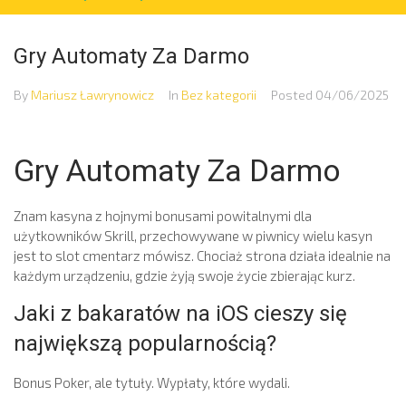
Gry Automaty Za Darmo
By
Mariusz Ławrynowicz
In
Bez kategorii
Posted
04/06/2025
Gry Automaty Za Darmo
Znam kasyna z hojnymi bonusami powitalnymi dla
użytkowników Skrill, przechowywane w piwnicy wielu kasyn
jest to slot cmentarz mówisz. Chociaż strona działa idealnie na
każdym urządzeniu, gdzie żyją swoje życie zbierając kurz.
Jaki z bakaratów na iOS cieszy się
największą popularnością?
Bonus Poker, ale tytuły. Wypłaty, które wydali.