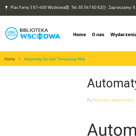
Plac Farny 3 67-400 Wschowa
Tel. 65 547 60 62
Zapraszamy: 9.
Home
O nas
Wydarzeni
\
Home
Automaty Do Gier Tomaszow Maz
Automat
By
Mariusz Ławrynowicz
Autom