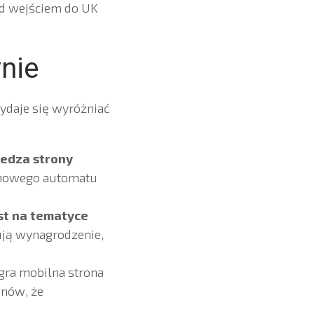
ed wejściem do UK
nie
wydaje się wyróżniać
iedza strony
nowego automatu
st na tematyce
ją wynagrodzenie,
gra mobilna strona
anów, że