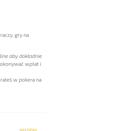
raczy, gry na
line aby dokładnie
okonywać wpłat i
grałeś w pokera na
NASTĘPNA