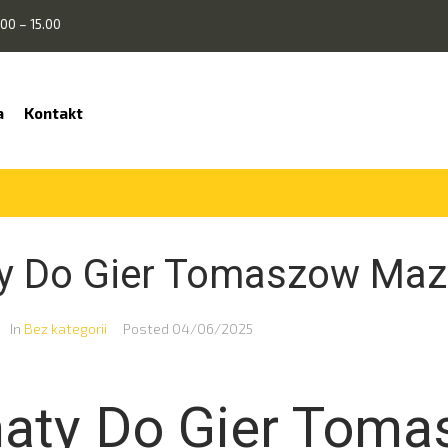
00 – 15.00
a
Kontakt
y Do Gier Tomaszow Maz
In
Bez kategorii
Posted
04/06/2025
aty Do Gier Tom