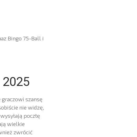
az Bingo 75-Ball i
u 2025
je graczowi szansę
obiście nie widzę,
 wysyłają pocztę
ją wielkie
wnież zwrócić