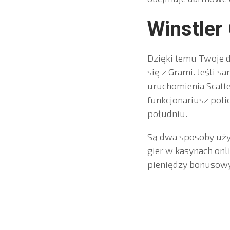
Winstler
Dzięki temu Twoje d
się z Grami. Jeśli 
uruchomienia Scatte
funkcjonariusz poli
południu.
Są dwa sposoby uży
gier w kasynach onl
pieniędzy bonusow