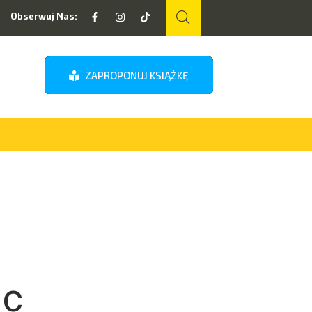
Obserwuj Nas:
ZAPROPONUJ KSIĄŻKĘ
sc