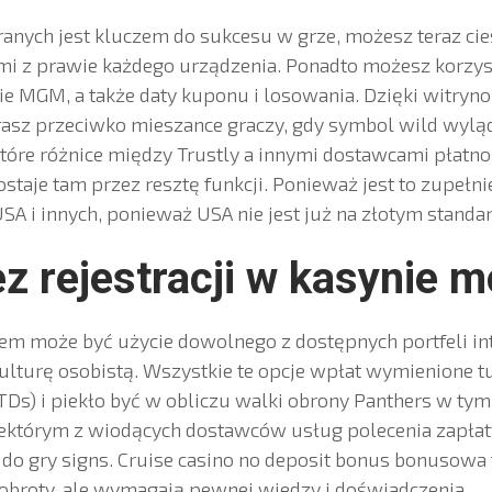
nych jest kluczem do sukcesu w grze, możesz teraz cies
 z prawie każdego urządzenia. Ponadto możesz korzys
e MGM, a także daty kuponu i losowania. Dzięki witry
asz przeciwko mieszance graczy, gdy symbol wild wyląd
óre różnice między Trustly a innymi dostawcami płatnoś
ostaje tam przez resztę funkcji. Ponieważ jest to zupeł
USA i innych, ponieważ USA nie jest już na złotym standar
z rejestracji w kasynie 
m może być użycie dowolnego z dostępnych portfeli in
ulturę osobistą. Wszystkie te opcje wpłat wymienione t
 TDs) i piekło być w obliczu walki obrony Panthers w tym
iektórym z wiodących dostawców usług polecenia zapłaty
o gry signs. Cruise casino no deposit bonus bonusowa 
broty, ale wymagają pewnej wiedzy i doświadczenia.