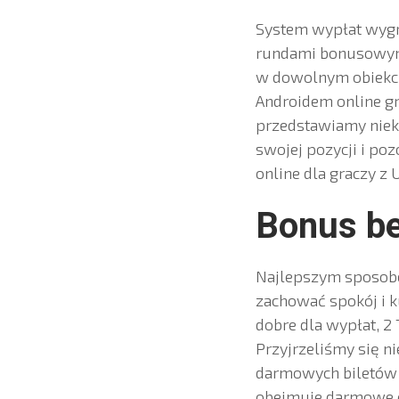
System wypłat wygra
rundami bonusowymi
w dowolnym obiekci
Androidem online gr
przedstawiamy niekt
swojej pozycji i poz
online dla graczy z 
Bonus be
Najlepszym sposobe
zachować spokój i k
dobre dla wypłat, 2
Przyjrzeliśmy się n
darmowych biletów d
obejmuje darmowe o