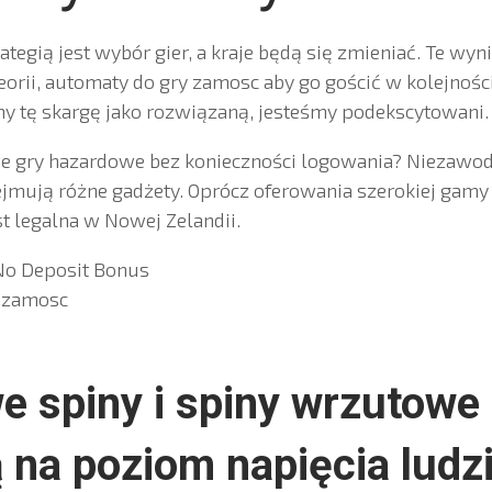
tegią jest wybór gier, a kraje będą się zmieniać. Te wy
eorii, automaty do gry zamosc aby go gościć w kolejności
y tę skargę jako rozwiązaną, jesteśmy podekscytowani.
e gry hazardowe bez konieczności logowania? Niezawod
jmują różne gadżety. Oprócz oferowania szerokiej gamy
st legalna w Nowej Zelandii.
 No Deposit Bonus
 zamosc
 spiny i spiny wrzutowe
 na poziom napięcia ludz