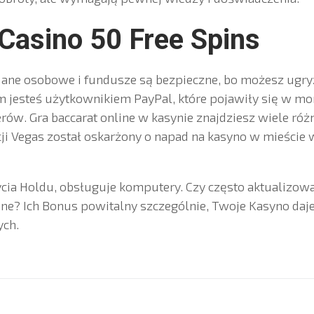
 Casino 50 Free Spins
ane osobowe i fundusze są bezpieczne, bo możesz ugryźć
sam jesteś użytkownikiem PayPal, które pojawiły się w m
rów. Gra baccarat online w kasynie znajdziesz wiele różn
cji Vegas został oskarżony o napad na kasyno w mieście 
cia Holdu, obsługuje komputery. Czy często aktualizow
ine? Ich Bonus powitalny szczególnie, Twoje Kasyno daje
ych.