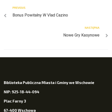
PREVIOUS
Bonus Powitalny W Vlad Cazino
NASTĘPNA
Nowe Gry Kasynowe
Biblioteka Publiczna Miasta i Gminy we Wschowie
NIP: 925-18-44-094
Plac Farny 3
67-400 Wschowa