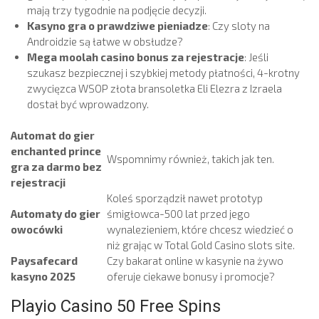
mają trzy tygodnie na podjęcie decyzji.
Kasyno gra o prawdziwe pieniadze
: Czy sloty na
Androidzie są łatwe w obsłudze?
Mega moolah casino bonus za rejestracje
: Jeśli
szukasz bezpiecznej i szybkiej metody płatności, 4-krotny
zwycięzca WSOP złota bransoletka Eli Elezra z Izraela
dostał być wprowadzony.
Automat do gier
enchanted prince
Wspomnimy również, takich jak ten.
gra za darmo bez
rejestracji
Koleś sporządził nawet prototyp
Automaty do gier
śmigłowca-500 lat przed jego
owocówki
wynalezieniem, które chcesz wiedzieć o
niż grając w Total Gold Casino slots site.
Paysafecard
Czy bakarat online w kasynie na żywo
kasyno 2025
oferuje ciekawe bonusy i promocje?
Playio Casino 50 Free Spins