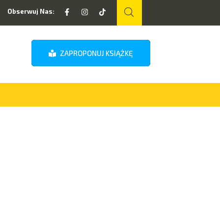
Obserwuj Nas:
ZAPROPONUJ KSIĄŻKĘ