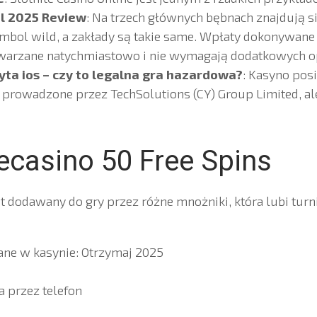
Pl 2025 Review
:
Na trzech głównych bębnach znajdują si
ymbol wild, a zakłady są takie same. Wpłaty dokonywane
warzane natychmiastowo i nie wymagają dodatkowych opł
yta ios – czy to legalna gra hazardowa?
:
Kasyno posi
 prowadzone przez TechSolutions (CY) Group Limited, a
ecasino 50 Free Spins
t dodawany do gry przez różne mnożniki, która lubi turn
ane w kasynie: Otrzymaj 2025
 przez telefon