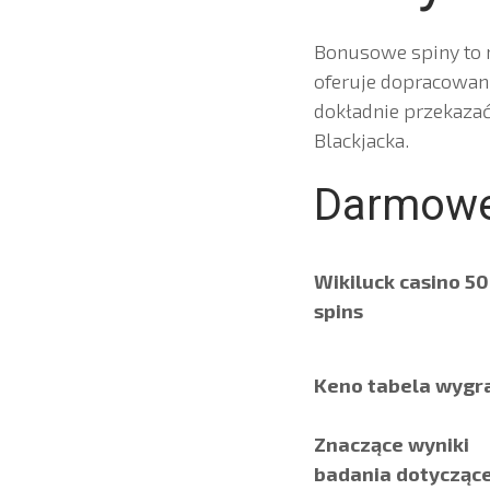
Bonusowe spiny to n
oferuje dopracowaną
dokładnie przekaza
Blackjacka.
Darmowe
Wikiluck casino 50
spins
Keno tabela wygr
Znaczące wyniki
badania dotycząc