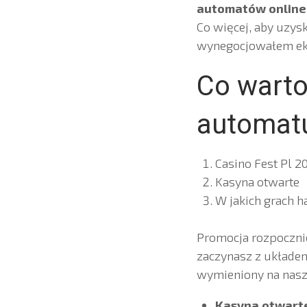
automatów online
Co więcej, aby uzys
wynegocjowałem eksk
Co warto
automatu
Casino Fest Pl 
Kasyna otwarte
W jakich grach
Promocja rozpocznie 
zaczynasz z układem 
wymieniony na nasz
Kasyna otwart