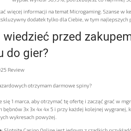
kać więcej informacji na temat Microgaming. Szanse w ke
luzywny dodatek tylko dla Ciebie, w tym najlepszych p
 wiedzieć przed zakupe
 do gier?
2025 Review
 hazardowych otrzymam darmowe spiny?
się 1 marca, aby otrzymać tę ofertę i zacząć grać w mgn
bębnów 3x 3x 4x 4x 5 i przy każdej kolejnej wygranej, k
ych wykresach powyżej.
e
:
Slotnite Casino Online jest jednym z rzadkich przykła