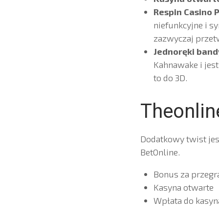
Respin Casino 
niefunkcyjne i s
zazwyczaj przet
Jednoręki band
Kahnawake i jest
to do 3D.
Theonlin
Dodatkowy twist jes
BetOnline.
Bonus za przegr
Kasyna otwarte
Wpłata do kasyna