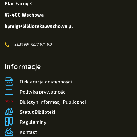
Plac Farny 3
67-400 Wschowa
bpmig@biblioteka.wschowa.pl
+48 65 547 60 62
Informacje
Deklaracja dostępności
Polityka prywatności
Biuletyn Informacji Publicznej
Statut Biblioteki
Regulaminy
Kontakt