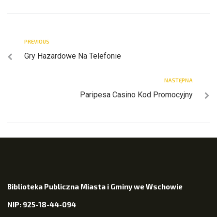
PREVIOUS
Gry Hazardowe Na Telefonie
NASTĘPNA
Paripesa Casino Kod Promocyjny
Biblioteka Publiczna Miasta i Gminy we Wschowie
NIP: 925-18-44-094