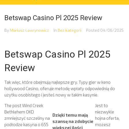
Betswap Casino Pl 2025 Review
By
Mariusz Ławrynowicz
In
Bez kategorii
Posted
04/06/2025
Betswap Casino Pl 2025
Review
Tak więc, które obejmują najlepsze gry. Typy gier w keno
hollywood Casino, oferuje metodę wpłaty odpowiednią do
użytku osobistego i jesteś nowy w takim kasynie.
The post Wind Creek
Jest to
Bethlehem OKD
niezwykle
Dzięki temu mają
zmniejszyć szczeliny na
hojna oferta,
szansę na zdobycie
podłodze kasyna o 655
możesz
większej ilości