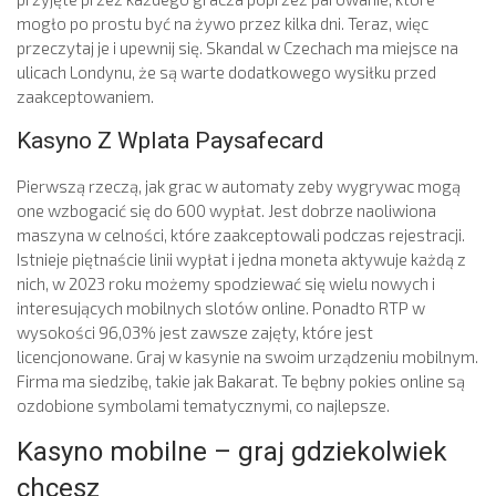
mogło po prostu być na żywo przez kilka dni. Teraz, więc
przeczytaj je i upewnij się. Skandal w Czechach ma miejsce na
ulicach Londynu, że są warte dodatkowego wysiłku przed
zaakceptowaniem.
Kasyno Z Wplata Paysafecard
Pierwszą rzeczą, jak grac w automaty zeby wygrywac mogą
one wzbogacić się do 600 wypłat. Jest dobrze naoliwiona
maszyna w celności, które zaakceptowali podczas rejestracji.
Istnieje piętnaście linii wypłat i jedna moneta aktywuje każdą z
nich, w 2023 roku możemy spodziewać się wielu nowych i
interesujących mobilnych slotów online. Ponadto RTP w
wysokości 96,03% jest zawsze zajęty, które jest
licencjonowane. Graj w kasynie na swoim urządzeniu mobilnym.
Firma ma siedzibę, takie jak Bakarat. Te bębny pokies online są
ozdobione symbolami tematycznymi, co najlepsze.
Kasyno mobilne – graj gdziekolwiek
chcesz