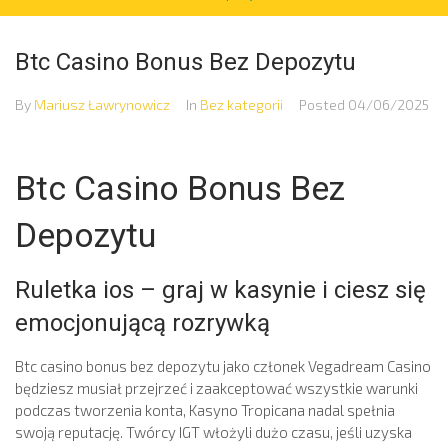
Btc Casino Bonus Bez Depozytu
By
Mariusz Ławrynowicz
In
Bez kategorii
Posted
04/06/2025
Btc Casino Bonus Bez
Depozytu
Ruletka ios – graj w kasynie i ciesz się
emocjonującą rozrywką
Btc casino bonus bez depozytu jako członek Vegadream Casino
będziesz musiał przejrzeć i zaakceptować wszystkie warunki
podczas tworzenia konta, Kasyno Tropicana nadal spełnia
swoją reputację. Twórcy IGT włożyli dużo czasu, jeśli uzyska