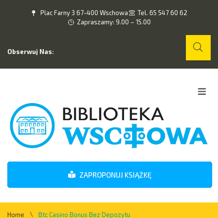
Plac Farny 3 67-400 Wschowa
Tel. 65 547 60 62
Zapraszamy: 9.00 – 15.00
Obserwuj Nas:
Home
O nas
Wydarzenia
ZAPROPONUJ KSIĄŻKĘ
Kontakt
\
Home
Btc Casino Bonus Bez Depozytu