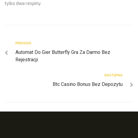
tylko dwa respiny.
PREVIOUS
Automat Do Gier Butterfly Gra Za Darmo Bez
Rejestracji
NASTĘPNA
Btc Casino Bonus Bez Depozytu