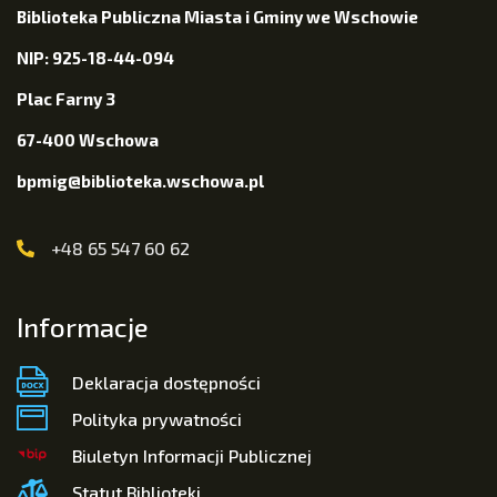
Biblioteka Publiczna Miasta i Gminy we Wschowie
NIP: 925-18-44-094
Plac Farny 3
67-400 Wschowa
bpmig@biblioteka.wschowa.pl
+48 65 547 60 62
Informacje
Deklaracja dostępności
Polityka prywatności
Biuletyn Informacji Publicznej
Statut Biblioteki