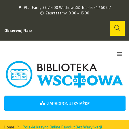
Plac Farny 3 67-400 Wschowa
Tel. 65 547 60 62
Zapraszamy: 9.00 – 15.00
Obserwuj Nas:
Home
O nas
Wydarzenia
ZAPROPONUJ KSIĄŻKĘ
Kontakt
\
Home
Polskie Kasyno Online Revolut Bez Weryfikacji