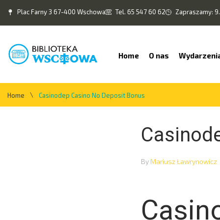
Plac Farny 3 67-400 Wschowa
Tel. 65 547 60 62
Zapraszamy: 9.
Home
O nas
Wydarzeni
\
Home
Casinodep Casino No Deposit Bonus
Casinode
By
Mariusz Ławrynowicz
Casin