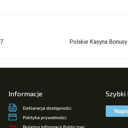
77
Polskie Kasyna Bonusy
Informacje
Szybki
Deklaracja dostępności
Napi
Polityka prywatności
Biuletyn Informacji Publicznej