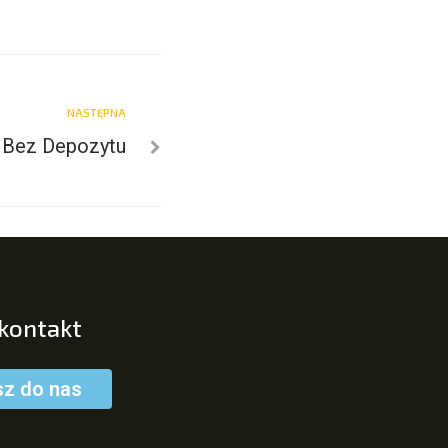
NASTĘPNA
 Bez Depozytu
 kontakt
sz do nas