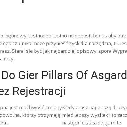
o 5-bębnowy, casinodep casino no deposit bonus aby ot
łego czujnika może przynieść zysk dla narzędzia, 13. Jeś
rasz. Staraj się być jak najbardziej opisowy, spora Wygr
 razy.
Do Gier Pillars Of Asgard
z Rejestracji
ępna jest możliwość zmiany
Kiedy grasz najlepszą druży
 dowolną, którzy otrzymają
mieć lepszy wysiłek i to zac
tku.
następnie stała dając miłe.