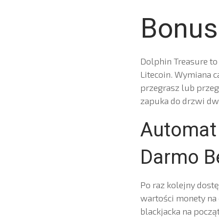
Bonus
Dolphin Treasure t
Litecoin. Wymiana ca
przegrasz lub przeg
zapuka do drzwi dwa
Automat 
Darmo Be
Po raz kolejny dost
wartości monety na
blackjacka na począ