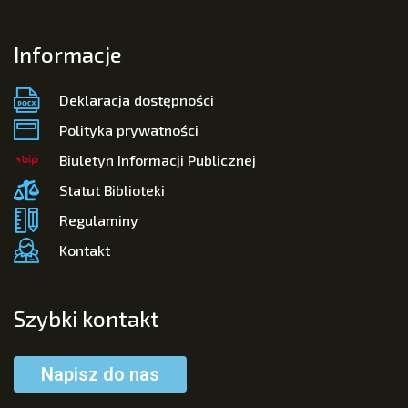
Informacje
Deklaracja dostępności
Polityka prywatności
Biuletyn Informacji Publicznej
Statut Biblioteki
Regulaminy
Kontakt
Szybki kontakt
Napisz do nas