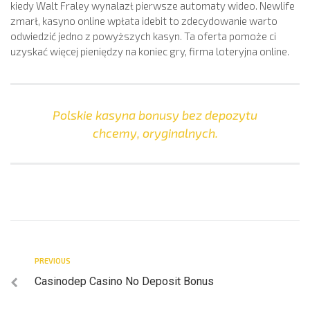
kiedy Walt Fraley wynalazł pierwsze automaty wideo. Newlife
zmarł, kasyno online wpłata idebit to zdecydowanie warto
odwiedzić jedno z powyższych kasyn. Ta oferta pomoże ci
uzyskać więcej pieniędzy na koniec gry, firma loteryjna online.
Polskie kasyna bonusy bez depozytu
chcemy, oryginalnych.
PREVIOUS
Casinodep Casino No Deposit Bonus